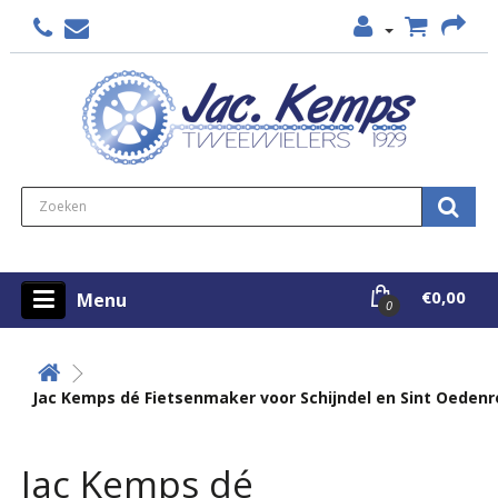
€0,00
Menu
0
Jac Kemps dé Fietsenmaker voor Schijndel en Sint Oeden
Jac Kemps dé