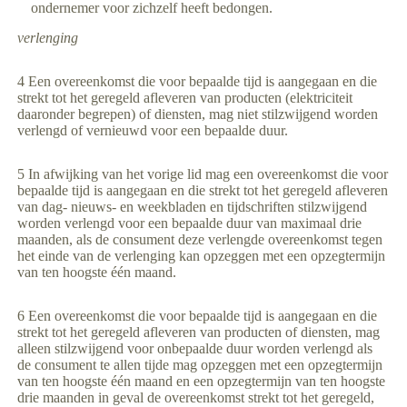
ondernemer voor zichzelf heeft bedongen.
verlenging
4 Een overeenkomst die voor bepaalde tijd is aangegaan en die
strekt tot het geregeld afleveren van producten (elektriciteit
daaronder begrepen) of diensten, mag niet stilzwijgend worden
verlengd of vernieuwd voor een bepaalde duur.
5 In afwijking van het vorige lid mag een overeenkomst die voor
bepaalde tijd is aangegaan en die strekt tot het geregeld afleveren
van dag- nieuws- en weekbladen en tijdschriften stilzwijgend
worden verlengd voor een bepaalde duur van maximaal drie
maanden, als de consument deze verlengde overeenkomst tegen
het einde van de verlenging kan opzeggen met een opzegtermijn
van ten hoogste één maand.
6 Een overeenkomst die voor bepaalde tijd is aangegaan en die
strekt tot het geregeld afleveren van producten of diensten, mag
alleen stilzwijgend voor onbepaalde duur worden verlengd als
de consument te allen tijde mag opzeggen met een opzegtermijn
van ten hoogste één maand en een opzegtermijn van ten hoogste
drie maanden in geval de overeenkomst strekt tot het geregeld,