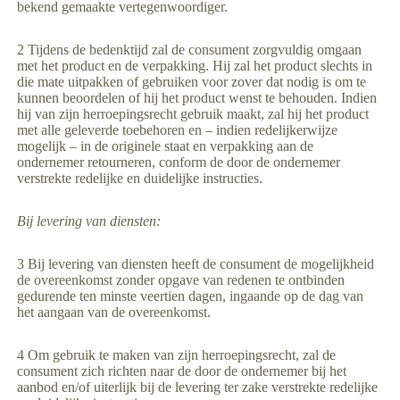
bekend gemaakte vertegenwoordiger.
2 Tijdens de bedenktijd zal de consument zorgvuldig omgaan
met het product en de verpakking. Hij zal het product slechts in
die mate uitpakken of gebruiken voor zover dat nodig is om te
kunnen beoordelen of hij het product wenst te behouden. Indien
hij van zijn herroepingsrecht gebruik maakt, zal hij het product
met alle geleverde toebehoren en – indien redelijkerwijze
mogelijk – in de originele staat en verpakking aan de
ondernemer retourneren, conform de door de ondernemer
verstrekte redelijke en duidelijke instructies.
Bij levering van diensten:
3 Bij levering van diensten heeft de consument de mogelijkheid
de overeenkomst zonder opgave van redenen te ontbinden
gedurende ten minste veertien dagen, ingaande op de dag van
het aangaan van de overeenkomst.
4 Om gebruik te maken van zijn herroepingsrecht, zal de
consument zich richten naar de door de ondernemer bij het
aanbod en/of uiterlijk bij de levering ter zake verstrekte redelijke