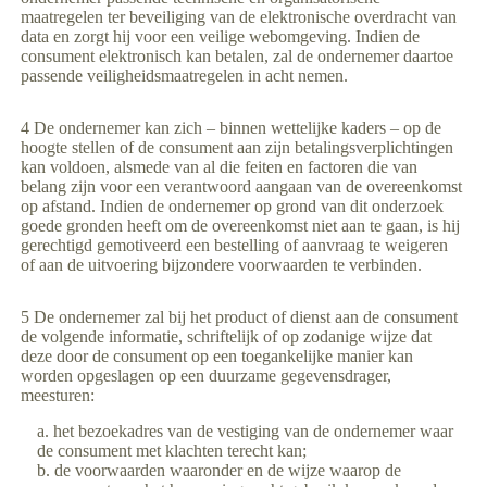
maatregelen ter beveiliging van de elektronische overdracht van
data en zorgt hij voor een veilige webomgeving. Indien de
consument elektronisch kan betalen, zal de ondernemer daartoe
passende veiligheidsmaatregelen in acht nemen.
4 De ondernemer kan zich – binnen wettelijke kaders – op de
hoogte stellen of de consument aan zijn betalingsverplichtingen
kan voldoen, alsmede van al die feiten en factoren die van
belang zijn voor een verantwoord aangaan van de overeenkomst
op afstand. Indien de ondernemer op grond van dit onderzoek
goede gronden heeft om de overeenkomst niet aan te gaan, is hij
gerechtigd gemotiveerd een bestelling of aanvraag te weigeren
of aan de uitvoering bijzondere voorwaarden te verbinden.
5 De ondernemer zal bij het product of dienst aan de consument
de volgende informatie, schriftelijk of op zodanige wijze dat
deze door de consument op een toegankelijke manier kan
worden opgeslagen op een duurzame gegevensdrager,
meesturen:
het bezoekadres van de vestiging van de ondernemer waar
de consument met klachten terecht kan;
de voorwaarden waaronder en de wijze waarop de