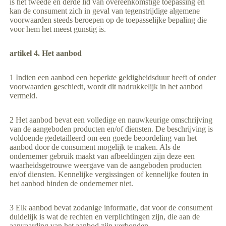
is het tweede en derde lid van overeenkomstige toepassing en
kan de consument zich in geval van tegenstrijdige algemene
voorwaarden steeds beroepen op de toepasselijke bepaling die
voor hem het meest gunstig is.
artikel 4. Het aanbod
1 Indien een aanbod een beperkte geldigheidsduur heeft of onder
voorwaarden geschiedt, wordt dit nadrukkelijk in het aanbod
vermeld.
2 Het aanbod bevat een volledige en nauwkeurige omschrijving
van de aangeboden producten en/of diensten. De beschrijving is
voldoende gedetailleerd om een goede beoordeling van het
aanbod door de consument mogelijk te maken. Als de
ondernemer gebruik maakt van afbeeldingen zijn deze een
waarheidsgetrouwe weergave van de aangeboden producten
en/of diensten. Kennelijke vergissingen of kennelijke fouten in
het aanbod binden de ondernemer niet.
3 Elk aanbod bevat zodanige informatie, dat voor de consument
duidelijk is wat de rechten en verplichtingen zijn, die aan de
aanvaarding van het aanbod zijn verbonden.