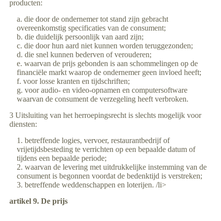
producten:
die door de ondernemer tot stand zijn gebracht
overeenkomstig specificaties van de consument;
die duidelijk persoonlijk van aard zijn;
die door hun aard niet kunnen worden teruggezonden;
die snel kunnen bederven of verouderen;
waarvan de prijs gebonden is aan schommelingen op de
financiële markt waarop de ondernemer geen invloed heeft;
voor losse kranten en tijdschriften;
voor audio- en video-opnamen en computersoftware
waarvan de consument de verzegeling heeft verbroken.
3 Uitsluiting van het herroepingsrecht is slechts mogelijk voor
diensten:
betreffende logies, vervoer, restaurantbedrijf of
vrijetijdsbesteding te verrichten op een bepaalde datum of
tijdens een bepaalde periode;
waarvan de levering met uitdrukkelijke instemming van de
consument is begonnen voordat de bedenktijd is verstreken;
betreffende weddenschappen en loterijen. /li>
artikel 9. De prijs