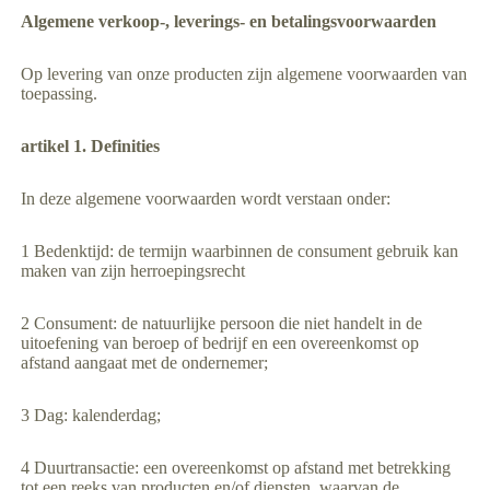
Algemene verkoop-, leverings- en betalingsvoorwaarden
Op levering van onze producten zijn algemene voorwaarden van
toepassing.
artikel 1. Definities
In deze algemene voorwaarden wordt verstaan onder:
1 Bedenktijd: de termijn waarbinnen de consument gebruik kan
maken van zijn herroepingsrecht
2 Consument: de natuurlijke persoon die niet handelt in de
uitoefening van beroep of bedrijf en een overeenkomst op
afstand aangaat met de ondernemer;
3 Dag: kalenderdag;
4 Duurtransactie: een overeenkomst op afstand met betrekking
tot een reeks van producten en/of diensten, waarvan de