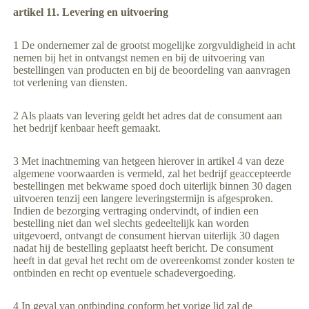
artikel 11. Levering en uitvoering
1 De ondernemer zal de grootst mogelijke zorgvuldigheid in acht
nemen bij het in ontvangst nemen en bij de uitvoering van
bestellingen van producten en bij de beoordeling van aanvragen
tot verlening van diensten.
2 Als plaats van levering geldt het adres dat de consument aan
het bedrijf kenbaar heeft gemaakt.
3 Met inachtneming van hetgeen hierover in artikel 4 van deze
algemene voorwaarden is vermeld, zal het bedrijf geaccepteerde
bestellingen met bekwame spoed doch uiterlijk binnen 30 dagen
uitvoeren tenzij een langere leveringstermijn is afgesproken.
Indien de bezorging vertraging ondervindt, of indien een
bestelling niet dan wel slechts gedeeltelijk kan worden
uitgevoerd, ontvangt de consument hiervan uiterlijk 30 dagen
nadat hij de bestelling geplaatst heeft bericht. De consument
heeft in dat geval het recht om de overeenkomst zonder kosten te
ontbinden en recht op eventuele schadevergoeding.
4 In geval van ontbinding conform het vorige lid zal de