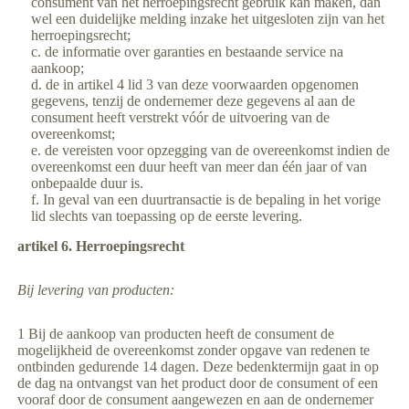
consument van het herroepingsrecht gebruik kan maken, dan
wel een duidelijke melding inzake het uitgesloten zijn van het
herroepingsrecht;
de informatie over garanties en bestaande service na
aankoop;
de in artikel 4 lid 3 van deze voorwaarden opgenomen
gegevens, tenzij de ondernemer deze gegevens al aan de
consument heeft verstrekt vóór de uitvoering van de
overeenkomst;
de vereisten voor opzegging van de overeenkomst indien de
overeenkomst een duur heeft van meer dan één jaar of van
onbepaalde duur is.
In geval van een duurtransactie is de bepaling in het vorige
lid slechts van toepassing op de eerste levering.
artikel 6. Herroepingsrecht
Bij levering van producten:
1 Bij de aankoop van producten heeft de consument de
mogelijkheid de overeenkomst zonder opgave van redenen te
ontbinden gedurende 14 dagen. Deze bedenktermijn gaat in op
de dag na ontvangst van het product door de consument of een
vooraf door de consument aangewezen en aan de ondernemer