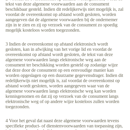
tekst van deze algemene voorwaarden aan de consument
beschikbaar gesteld. Indien dit redelijkerwijs niet mogelijk is, zal
voordat de overeenkomst op afstand wordt gesloten, worden
aangegeven dat de algemene voorwaarden bij de ondernemer
zijn in te zien en zij op verzoek van de consument zo spoedig
mogelijk kosteloos worden toegezonden.
3 Indien de overeenkomst op afstand elektronisch wordt
gesloten, kan in afwijking van het vorige lid en voordat de
overeenkomst op afstand wordt gesloten, de tekst van deze
algemene voorwaarden langs elektronische weg aan de
consument ter beschikking worden gesteld op zodanige wijze
dat deze door de consument op een eenvoudige manier kan
worden opgeslagen op een duurzame gegevensdrager. Indien dit
redelijkerwijs niet mogelijk is, zal voordat de overeenkomst op
afstand wordt gesloten, worden aangegeven waar van de
algemene voorwaarden langs elektronische weg kan worden
kennisgenomen en dat zij op verzoek van de consument langs
elektronische weg of op andere wijze kosteloos zullen worden
toegezonden.
4 Voor het geval dat naast deze algemene voorwaarden tevens
specifieke product- of dienstenvoorwaarden van toepassing zijn,