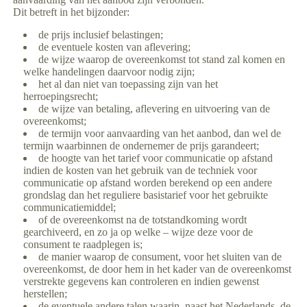
Dit betreft in het bijzonder:
de prijs inclusief belastingen;
de eventuele kosten van aflevering;
de wijze waarop de overeenkomst tot stand zal komen en
welke handelingen daarvoor nodig zijn;
het al dan niet van toepassing zijn van het
herroepingsrecht;
de wijze van betaling, aflevering en uitvoering van de
overeenkomst;
de termijn voor aanvaarding van het aanbod, dan wel de
termijn waarbinnen de ondernemer de prijs garandeert;
de hoogte van het tarief voor communicatie op afstand
indien de kosten van het gebruik van de techniek voor
communicatie op afstand worden berekend op een andere
grondslag dan het reguliere basistarief voor het gebruikte
communicatiemiddel;
of de overeenkomst na de totstandkoming wordt
gearchiveerd, en zo ja op welke – wijze deze voor de
consument te raadplegen is;
de manier waarop de consument, voor het sluiten van de
overeenkomst, de door hem in het kader van de overeenkomst
verstrekte gegevens kan controleren en indien gewenst
herstellen;
de eventuele andere talen waarin, naast het Nederlands, de