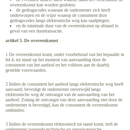
overeenkomst kan worden gesloten;
de gedragscodes waaraan de ondernemer zich heeft
onderworpen en de wijze waarop de consument deze
gedragscodes langs elektronische weg kan raadplegen;
en de minimale duur van de overeenkomst op afstand in
geval van een duurtransactie.
artikel 5. De overeenkomst
1 De overeenkomst komt, onder voorbehoud van het bepaalde in
lid 4, tot stand op het moment van aanvaarding door de
consument van het aanbod en het voldoen aan de daarbij
gestelde voorwaarden.
2 Indien de consument het aanbod langs elektronische weg heeft
aanvaard, bevestigt de ondernemer onverwijld langs
elektronische weg de ontvangst van de aanvaarding van het
aanbod. Zolang de ontvangst van deze aanvaarding niet door de
ondernemer is bevestigd, kan de consument de overeenkomst
ontbinden.
3 Indien de overeenkomst elektronisch tot stand komt, treft de
ondernemer passende technische en organisatorische