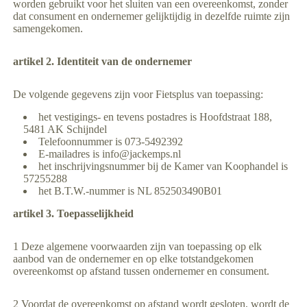
worden gebruikt voor het sluiten van een overeenkomst, zonder
dat consument en ondernemer gelijktijdig in dezelfde ruimte zijn
samengekomen.
artikel 2. Identiteit van de ondernemer
De volgende gegevens zijn voor Fietsplus van toepassing:
het vestigings- en tevens postadres is Hoofdstraat 188,
5481 AK Schijndel
Telefoonnummer is 073-5492392
E-mailadres is info@jackemps.nl
het inschrijvingsnummer bij de Kamer van Koophandel is
57255288
het B.T.W.-nummer is NL 852503490B01
artikel 3. Toepasselijkheid
1 Deze algemene voorwaarden zijn van toepassing op elk
aanbod van de ondernemer en op elke totstandgekomen
overeenkomst op afstand tussen ondernemer en consument.
2 Voordat de overeenkomst op afstand wordt gesloten, wordt de