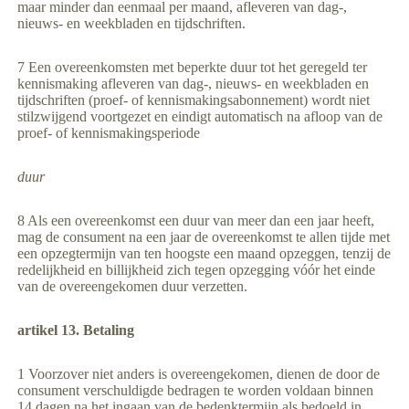
maar minder dan eenmaal per maand, afleveren van dag-,
nieuws- en weekbladen en tijdschriften.
7 Een overeenkomsten met beperkte duur tot het geregeld ter
kennismaking afleveren van dag-, nieuws- en weekbladen en
tijdschriften (proef- of kennismakingsabonnement) wordt niet
stilzwijgend voortgezet en eindigt automatisch na afloop van de
proef- of kennismakingsperiode
duur
8 Als een overeenkomst een duur van meer dan een jaar heeft,
mag de consument na een jaar de overeenkomst te allen tijde met
een opzegtermijn van ten hoogste een maand opzeggen, tenzij de
redelijkheid en billijkheid zich tegen opzegging vóór het einde
van de overeengekomen duur verzetten.
artikel 13. Betaling
1 Voorzover niet anders is overeengekomen, dienen de door de
consument verschuldigde bedragen te worden voldaan binnen
14 dagen na het ingaan van de bedenktermijn als bedoeld in