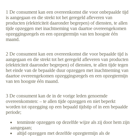
1 De consument kan een overeenkomst die voor onbepaalde tijd
is aangegaan en die strekt tot het geregeld afleveren van
producten (elektriciteit daaronder begrepen) of diensten, te allen
tijde opzeggen met inachtneming van daartoe overeengekomen
opzeggingsregels en een opzegtermijn van ten hoogste één
maand.
2 De consument kan een overeenkomst die voor bepaalde tijd is
aangegaan en die strekt tot het geregeld afleveren van producten
(elektriciteit daaronder begrepen) of diensten, te allen tijde tegen
het einde van de bepaalde duur opzeggen met inachtneming van
daartoe overeengekomen opzeggingsregels en een opzegtermijn
van ten hoogste één maand.
3 De consument kan de in de vorige leden genoemde
overeenkomsten: – te allen tijde opzeggen en niet beperkt
worden tot opzegging op een bepaald tijdstip of in een bepaalde
periode;
tenminste opzeggen op dezelfde wijze als zij door hem zijn
aangegaan;
altijd opzeggen met dezelfde opzegtermijn als de