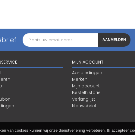
brief
AANMELDEN
NSERVICE
MIJN ACCOUNT
t
Aanbiedingen
neren
Merken
p
Mijn account
Bestelhistorie
ubon
Verlanglijst
dingen
Nieuwsbrief
ken van cookies kunnen wij onze dienstverlening verbeteren. Ik accepteer c