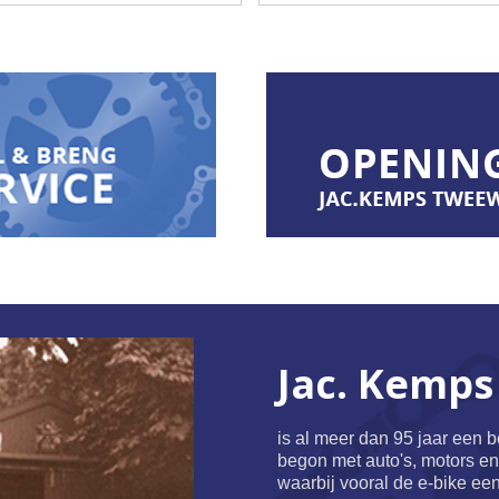
Jac. Kemps
is al meer dan 95 jaar een 
begon met auto's, motors en f
waarbij vooral de e-bike een