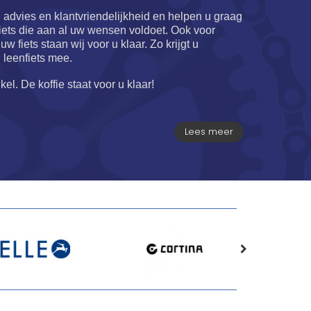
d advies en klantvriendelijkheid en helpen u graag
 fiets die aan al uw wensen voldoet. Ook voor
 fiets staan wij voor u klaar. Zo krijgt u
n leenfiets mee.
el. De koffie staat voor u klaar!
Lees meer