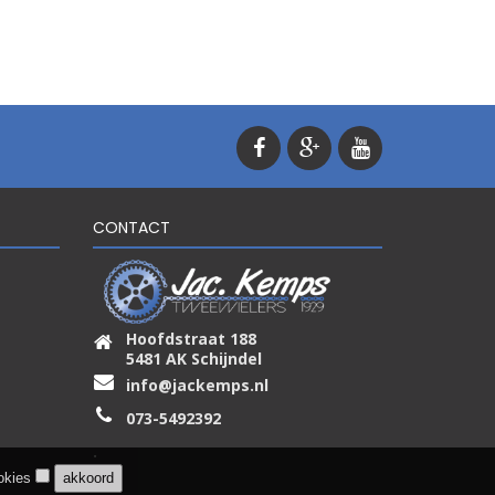
CONTACT
Hoofdstraat 188
5481 AK Schijndel
info@jackemps.nl
073-5492392
.
ookies