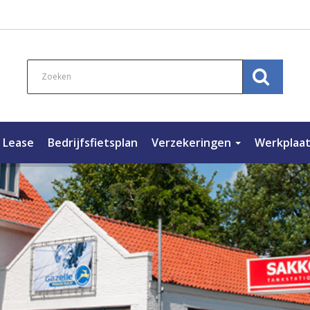
s Lease
Bedrijfsfietsplan
Verzekeringen
Werkplaa