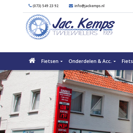
(073) 549 23 92
info@jackemps.nl
Fietsen
Onderdelen & Acc.
Fiet