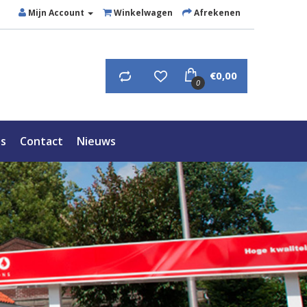
Mijn Account
Winkelwagen
Afrekenen
€0,00
0
ts
Contact
Nieuws