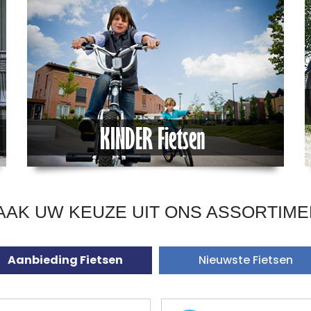
AAK UW KEUZE UIT ONS ASSORTIME
Aanbieding Fietsen
Nieuwste Fietsen