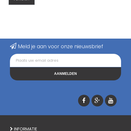
Meld je aan voor onze nieuwsbrief
AANMELDEN
INFORMATIE