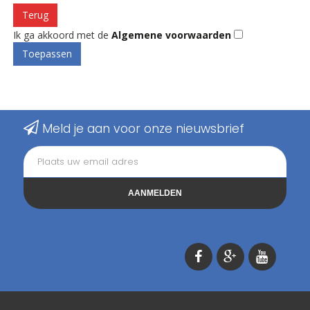
Terug
Ik ga akkoord met de
Algemene voorwaarden
Meld je aan voor onze nieuwsbrief
AANMELDEN