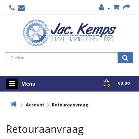
€0,00
Menu
0
Account
Retouraanvraag
Retouraanvraag